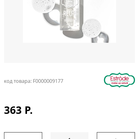
Уход за кожей
код товара: F0000009177
363 Р.