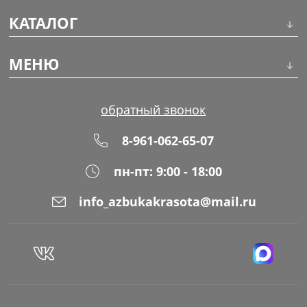
КАТАЛОГ
Инструменты
МЕНЮ
Волосы
О компании
обратный звонок
Макияж
Обучение
8-961-062-65-07
Маникюр
Доставка
пн-пт: 9:00 - 18:00
Одноразовая продукция
Оплата
info_azbukakrasota@mail.ru
Распродажа
Адреса магазинов
Уход за кожей
Блог