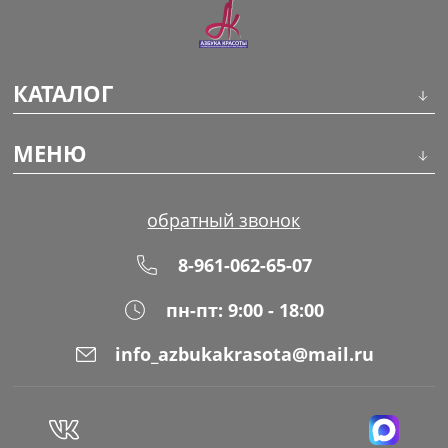
КАТАЛОГ
Инструменты
МЕНЮ
Волосы
О компании
обратный звонок
Макияж
Обучение
8-961-062-65-07
Маникюр
Доставка
пн-пт: 9:00 - 18:00
Одноразовая продукция
Оплата
info_azbukakrasota@mail.ru
Распродажа
Адреса магазинов
Уход за кожей
Блог