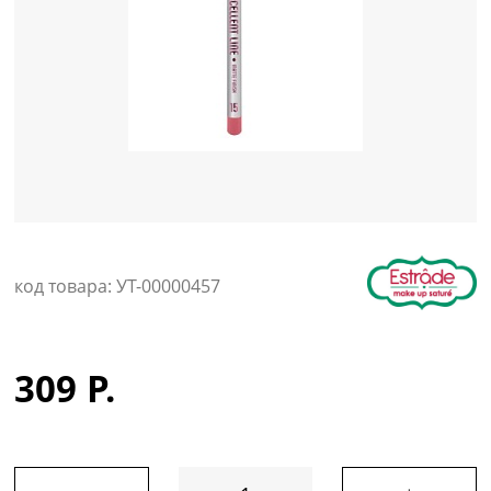
Уход за кожей
код товара: УТ-00000457
309 Р.