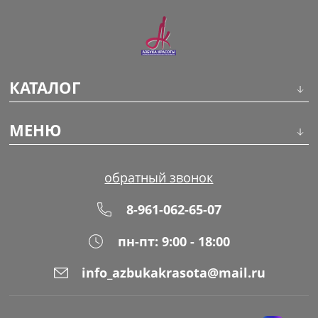
КАТАЛОГ
Инструменты
МЕНЮ
Волосы
О компании
обратный звонок
Макияж
Обучение
8-961-062-65-07
Маникюр
Доставка
пн-пт: 9:00 - 18:00
Одноразовая продукция
Оплата
info_azbukakrasota@mail.ru
Распродажа
Адреса магазинов