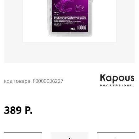
Уход за кожей
код товара: F0000006227
389 Р.