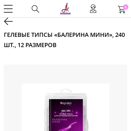
0
Kаталог
ГЕЛЕВЫЕ ТИПСЫ «БАЛЕРИНА МИНИ», 240
ШТ., 12 РАЗМЕРОВ
Инструменты
Волосы
Макияж
Маникюр
Одноразовая продукция