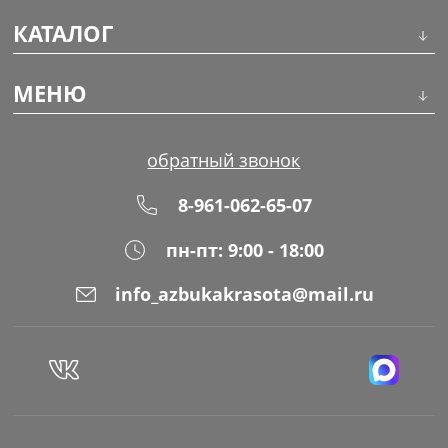
КАТАЛОГ
Инструменты
МЕНЮ
Волосы
О компании
обратный звонок
Макияж
Обучение
8-961-062-65-07
Маникюр
Доставка
пн-пт: 9:00 - 18:00
Одноразовая продукция
Оплата
info_azbukakrasota@mail.ru
Распродажа
Адреса магазинов
Уход за кожей
Блог