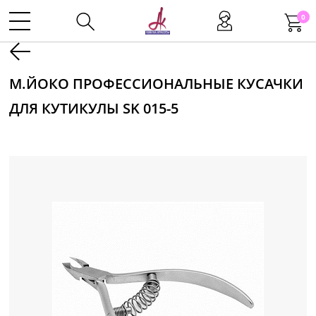
0
Kаталог
М.ЙОКО ПРОФЕССИОНАЛЬНЫЕ КУСАЧКИ
ДЛЯ КУТИКУЛЫ SK 015-5
Инструменты
Волосы
Макияж
Маникюр
Одноразовая продукция