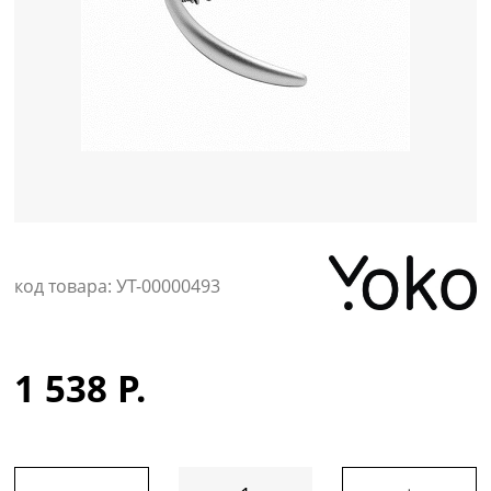
Уход за кожей
код товара: УТ-00000493
1 538 Р.