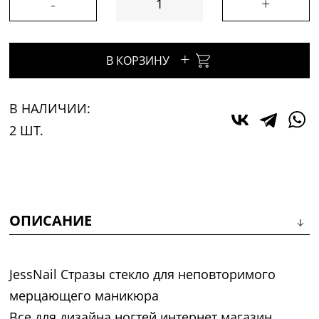
-
+
+
В КОРЗИНУ
В НАЛИЧИИ:
2 ШТ.
ОПИСАНИЕ
JessNail Стразы стекло для неповторимого
мерцающего маникюра
Все для дизайна ногтей интернет магазин