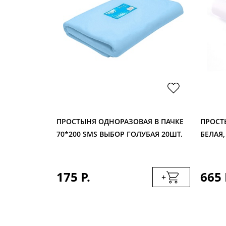
Я В ПАЧКЕ
ПРОСТЫНЯ ОДНОРАЗОВАЯ В ПАЧКЕ
ПРОСТ
ШТ.
70*200 SMS ВЫБОР ГОЛУБАЯ 20ШТ.
БЕЛАЯ,
175 Р.
665 
+
+