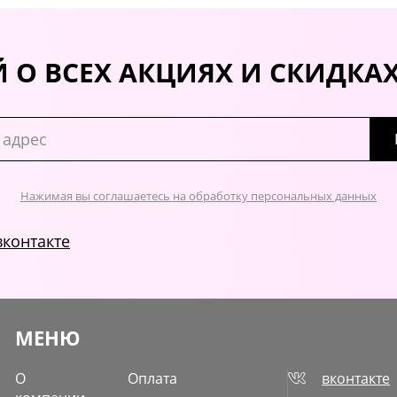
 О ВСЕХ АКЦИЯХ И СКИДКА
Нажимая вы соглашаетесь на обработку персональных данных
вконтакте
МЕНЮ
О
Оплата
вконтакте