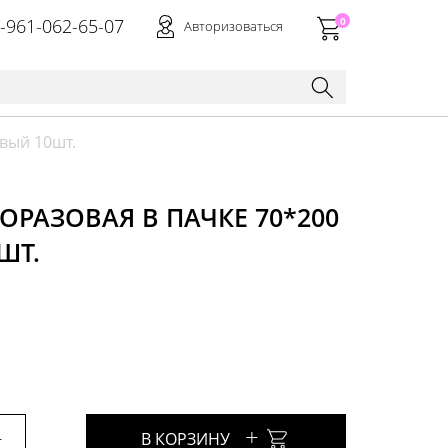
-961-062-65-07
0
Авторизоваться
вый 10шт.
РАЗОВАЯ В ПАЧКЕ 70*200
ШТ.
+
+
В КОРЗИНУ