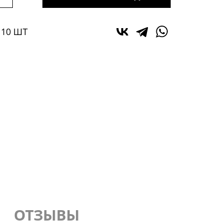
 10 ШТ
ОТЗЫВЫ