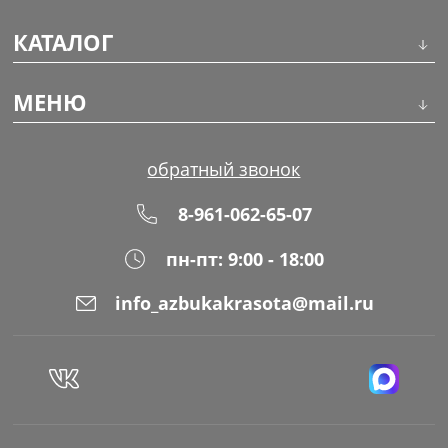
КАТАЛОГ
Инструменты
МЕНЮ
Волосы
О компании
обратный звонок
Макияж
Обучение
8-961-062-65-07
Маникюр
Доставка
пн-пт: 9:00 - 18:00
Одноразовая продукция
Оплата
info_azbukakrasota@mail.ru
Распродажа
Адреса магазинов
Уход за кожей
Блог