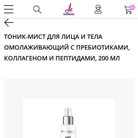
0
Kаталог
ТОНИК-МИСТ ДЛЯ ЛИЦА И ТЕЛА
ОМОЛАЖИВАЮЩИЙ С ПРЕБИОТИКАМИ,
Инструменты
КОЛЛАГЕНОМ И ПЕПТИДАМИ, 200 МЛ
Волосы
Макияж
Маникюр
Одноразовая продукция