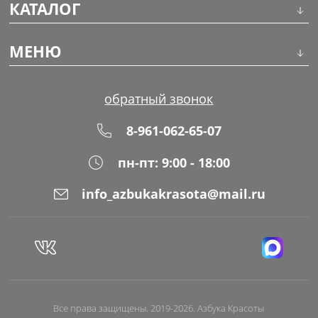
КАТАЛОГ
Инструменты
МЕНЮ
Волосы
О компании
обратный звонок
Макияж
Обучение
8-961-062-65-07
Маникюр
Доставка
пн-пт: 9:00 - 18:00
Одноразовая продукция
Оплата
info_azbukakrasota@mail.ru
Распродажа
Адреса магазинов
Уход за кожей
Блог
Все права защищены. 2019-2026. Азбука Красоты