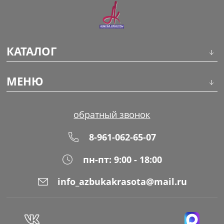
КАТАЛОГ
Инструменты
МЕНЮ
Волосы
О компании
обратный звонок
Макияж
Обучение
8-961-062-65-07
Маникюр
Доставка
пн-пт: 9:00 - 18:00
Одноразовая продукция
Оплата
info_azbukakrasota@mail.ru
Распродажа
Адреса магазинов
Уход за кожей
Блог