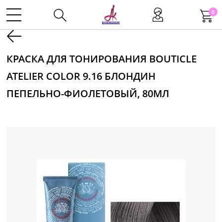
0
Kаталог
КРАСКА ДЛЯ ТОНИРОВАНИЯ BOUTICLE
ATELIER COLOR 9.16 БЛОНДИН
Инструменты
ПЕПЕЛЬНО-ФИОЛЕТОВЫЙ, 80МЛ
Волосы
Макияж
Маникюр
Одноразовая продукция