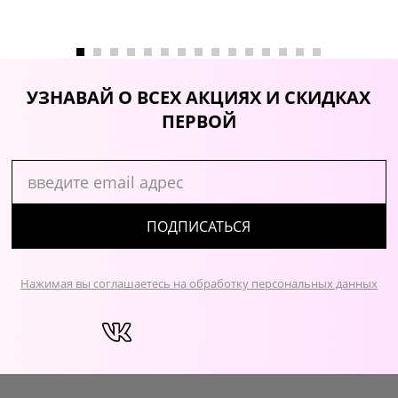
УЗНАВАЙ О ВСЕХ АКЦИЯХ И СКИДКАХ
ПЕРВОЙ
ПОДПИСАТЬСЯ
Нажимая вы соглашаетесь на обработку персональных данных