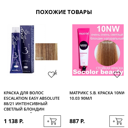
ПОХОЖИЕ ТОВАРЫ
КРАСКА ДЛЯ ВОЛОС
МАТРИКС S.B. КРАСКА 10NW
ESCALATION EASY ABSOLUTE
10.03 90МЛ
88/21 ИНТЕНСИВНЫЙ
СВЕТЛЫЙ БЛОНДИН
ПЛАТИНОВЫЙ, 60МЛ
1 138 Р.
887 Р.
+
+