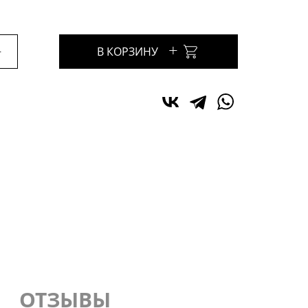
+
+
В КОРЗИНУ
ОТЗЫВЫ