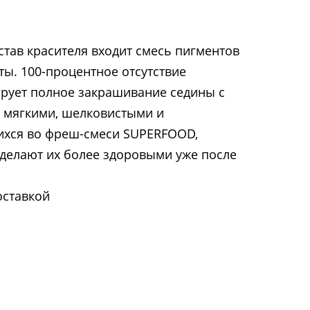
остав красителя входит смесь пигментов
ты. 100-процентное отсутствие
рует полное закрашивание седины с
 мягкими, шелковистыми и
ихся во фреш-смеси SUPERFOOD,
делают их более здоровыми уже после
оставкой