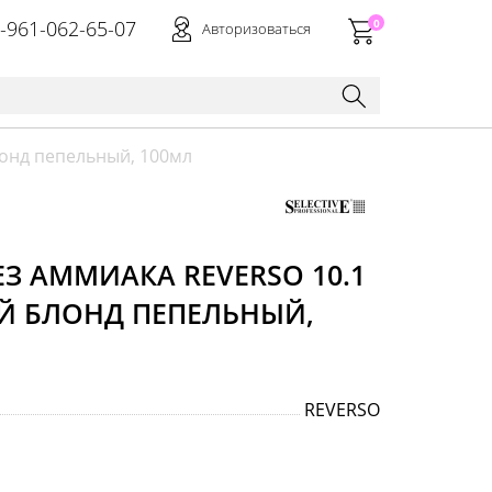
-961-062-65-07
0
Авторизоваться
лонд пепельный, 100мл
ЕЗ АММИАКА REVERSO 10.1
ЫЙ БЛОНД ПЕПЕЛЬНЫЙ,
REVERSO