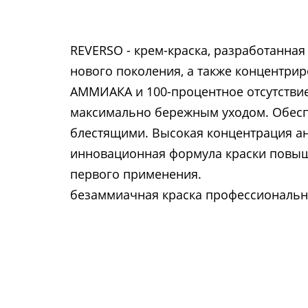
REVERSO - крем-краска, разработанная 
нового поколения, а также концентрир
АММИАКА и 100-процентное отсутстви
максимально бережным уходом. Обесп
блестящими. Высокая концентрация а
инновационная формула краски повыш
первого применения.
безаммиачная краска профессиональна