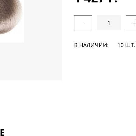
-
В НАЛИЧИИ:
10 ШТ.
Е