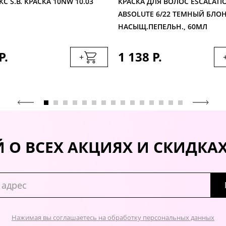
С S.B. КРАСКА 10NW 10.03
КРАСКА ДЛЯ ВОЛОС ESCALATI
ABSOLUTE 6/22 ТЕМНЫЙ БЛО
НАСЫЩ.ПЕПЕЛЬН., 60МЛ
Р.
1 138 Р.
+
 О ВСЕХ АКЦИЯХ И СКИДКА
Нажимая вы соглашаетесь на обработку персональных данных