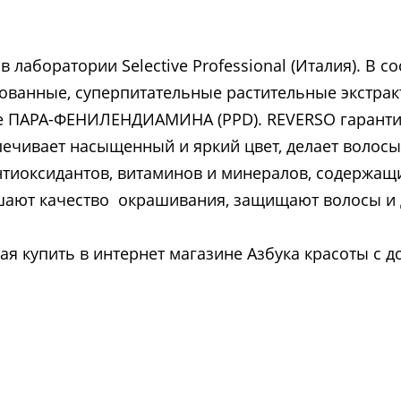
в лаборатории Selective Professional (Италия). В с
ованные, суперпитательные растительные экстрак
е ПАРА-ФЕНИЛЕНДИАМИНА (PPD). REVERSO гаранти
ечивает насыщенный и яркий цвет, делает волосы
нтиоксидантов, витаминов и минералов, содержащ
ают качество окрашивания, защищают волосы и 
я купить в интернет магазине Азбука красоты с д