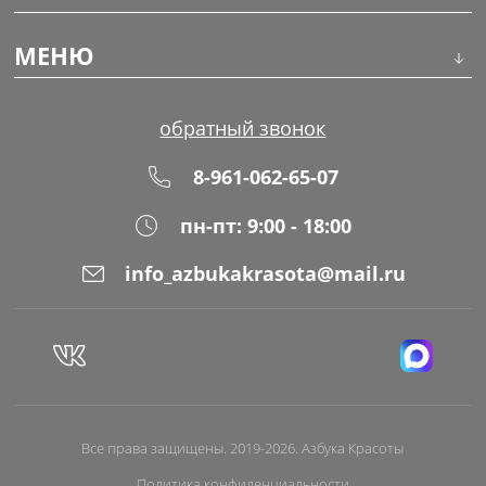
Инструменты
МЕНЮ
Волосы
О компании
обратный звонок
Макияж
Обучение
8-961-062-65-07
Маникюр
Доставка
пн-пт: 9:00 - 18:00
Одноразовая продукция
Оплата
info_azbukakrasota@mail.ru
Распродажа
Адреса магазинов
Уход за кожей
Блог
Все права защищены. 2019-2026. Азбука Красоты
Политика конфиденциальности