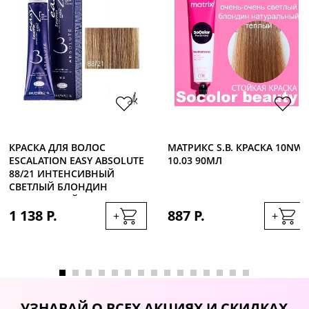
КРАСКА ДЛЯ ВОЛОС
МАТРИКС S.B. КРАСКА 10NW
ESCALATION EASY ABSOLUTE
10.03 90МЛ
88/21 ИНТЕНСИВНЫЙ
СВЕТЛЫЙ БЛОНДИН
ПЛАТИНОВЫЙ, 60МЛ
1 138 Р.
887 Р.
+
+
УЗНАВАЙ О ВСЕХ АКЦИЯХ И СКИДКАХ