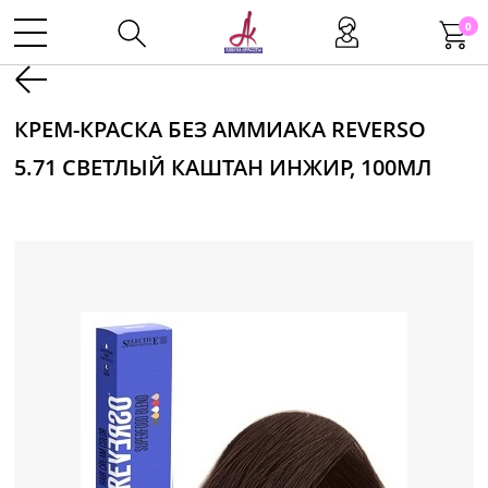
0
Kаталог
КРЕМ-КРАСКА БЕЗ АММИАКА REVERSO
5.71 СВЕТЛЫЙ КАШТАН ИНЖИР, 100МЛ
Инструменты
Волосы
Макияж
Маникюр
Одноразовая продукция