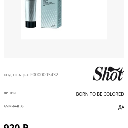
Уход за кожей
код товара: F0000003432
ЛИНИЯ
BORN TO BE COLORED
АММИАЧНАЯ
ДА
920 Р.