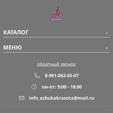
КАТАЛОГ
Инструменты
МЕНЮ
Волосы
О компании
обратный звонок
Макияж
Обучение
8-961-062-65-07
Маникюр
Доставка
пн-пт: 9:00 - 18:00
Одноразовая продукция
Оплата
info_azbukakrasota@mail.ru
Распродажа
Адреса магазинов