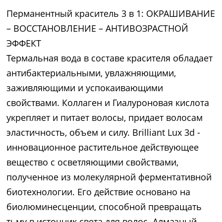
Перманентный краситель 3 в 1: ОКРАШИВАНИЕ
– ВОССТАНОВЛЕНИЕ – АНТИВОЗРАСТНОЙ
ЭФФЕКТ
Термальная вода в составе красителя обладает
антибактериальными, увлажняющими,
заживляющими и успокаивающими
свойствами. Коллаген и Гиалуроновая кислота
укрепляет и питает волосы, придает волосам
эластичность, объем и силу. Brilliant Lux 3d -
инновационное растительное действующее
вещество с осветляющими свойствами,
полученное из молекулярной ферментативной
биотехнологии. Его действие основано на
биолюминесценции, способной превращать
тьму в источник света для волос. Алмазный