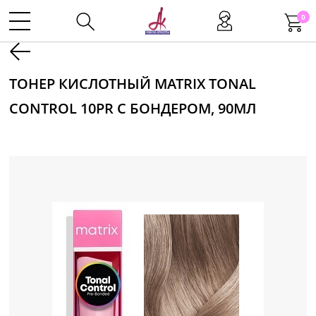
0
Kаталог
ТОНЕР КИСЛОТНЫЙ MATRIX TONAL
CONTROL 10PR С БОНДЕРОМ, 90МЛ
Инструменты
Волосы
Макияж
Маникюр
Одноразовая продукция