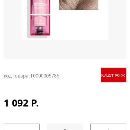
Уход за кожей
код товара: F0000005786
1 092 Р.