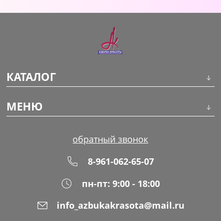
КАТАЛОГ
Инструменты
МЕНЮ
Волосы
О компании
обратный звонок
Макияж
Обучение
8-961-062-65-07
Маникюр
Доставка
пн-пт: 9:00 - 18:00
Одноразовая продукция
Оплата
info_azbukakrasota@mail.ru
Распродажа