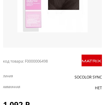
Уход за кожей
код товара: F0000006498
ЛИНИЯ
SOCOLOR SYNC
АММИАЧНАЯ
НЕТ
1 092 Р.