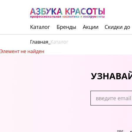
Kаталог
Бренды
Акции
Скидки до
Главная
_
Каталог
Элемент не найден
Инструменты
Волосы
УЗНАВАЙ
Макияж
Маникюр
Одноразовая
продукция
Уход за кожей