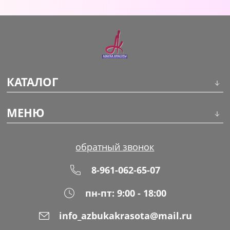
Уход за кожей
КАТАЛОГ
Инструменты
МЕНЮ
Волосы
О компании
обратный звонок
Макияж
Обучение
8-961-062-65-07
Маникюр
Доставка
пн-пт: 9:00 - 18:00
Одноразовая продукция
Оплата
info_azbukakrasota@mail.ru
Распродажа