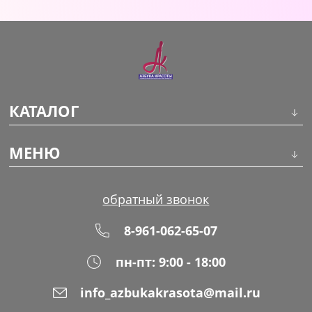
Уход за кожей
КАТАЛОГ
Инструменты
МЕНЮ
Волосы
О компании
обратный звонок
Макияж
Обучение
8-961-062-65-07
Маникюр
Доставка
пн-пт: 9:00 - 18:00
Одноразовая продукция
Оплата
info_azbukakrasota@mail.ru
Распродажа