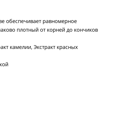
аве обеспечивает равномерное
наково плотный от корней до кончиков
акт камелии, Экстракт красных
вкой