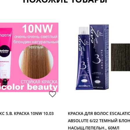
С S.B. КРАСКА 10NW 10.03
КРАСКА ДЛЯ ВОЛОС ESCALATI
ABSOLUTE 6/22 ТЕМНЫЙ БЛО
НАСЫЩ.ПЕПЕЛЬН., 60МЛ