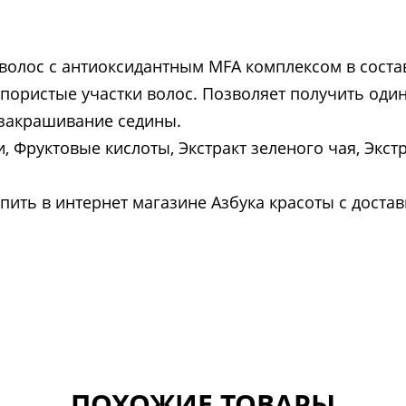
волос с антиоксидантным MFA комплексом в сост
пористые участки волос. Позволяет получить оди
закрашивание седины.
 Фруктовые кислоты, Экстракт зеленого чая, Экстр
пить в интернет магазине Азбука красоты с доста
ПОХОЖИЕ ТОВАРЫ