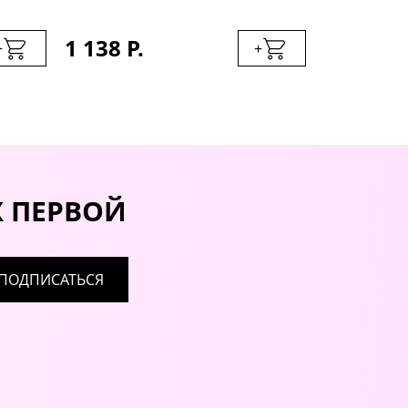
1 138 Р.
887 Р.
+
+
Х ПЕРВОЙ
ПОДПИСАТЬСЯ