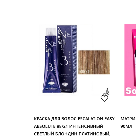
D COLOR
КРАСКА ДЛЯ ВОЛОС ESCALATION EASY
МАТРИК
МЛ
ABSOLUTE 88/21 ИНТЕНСИВНЫЙ
90МЛ
СВЕТЛЫЙ БЛОНДИН ПЛАТИНОВЫЙ,