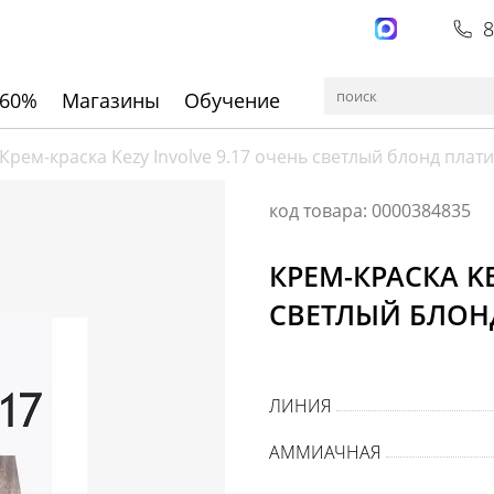
8
 60%
Магазины
Обучение
Крем-краска Kezy Involve 9.17 очень светлый блонд пла
код товара: 0000384835
КРЕМ-КРАСКА KE
СВЕТЛЫЙ БЛОН
ЛИНИЯ
АММИАЧНАЯ