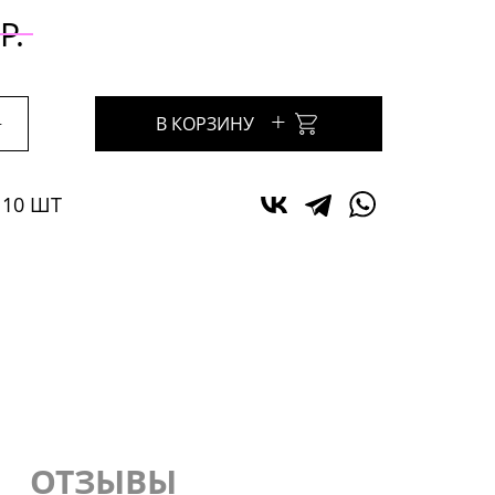
Р.
+
+
В КОРЗИНУ
 10 ШТ
ОТЗЫВЫ