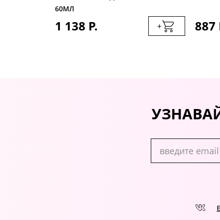
60МЛ
1 138 Р.
887 
+
+
УЗНАВАЙ