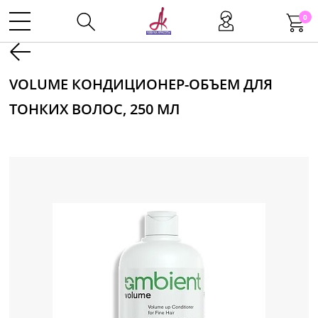
0
Kаталог
VOLUME КОНДИЦИОНЕР-ОБЪЕМ ДЛЯ
ТОНКИХ ВОЛОС, 250 МЛ
Инструменты
Волосы
Макияж
Маникюр
Одноразовая продукция