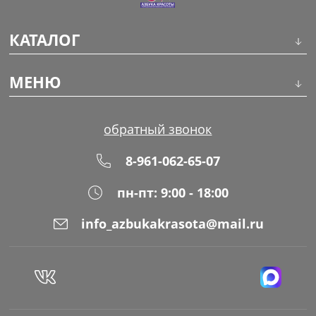
КАТАЛОГ
Инструменты
МЕНЮ
Волосы
О компании
обратный звонок
Макияж
Обучение
8-961-062-65-07
Маникюр
Доставка
пн-пт: 9:00 - 18:00
Одноразовая продукция
Оплата
info_azbukakrasota@mail.ru
Распродажа
Адреса магазинов
Уход за кожей
Блог