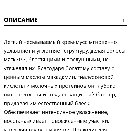
ОПИСАНИЕ
Легкий несмываемый крем-мусс мгновенно
увлажняет и уплотняет структуру, делая волосы
мягкими, блестящими и послушными, не
утяжеляя их. Благодаря богатому составу с
ценным маслом макадамии, гиалуроновой
кислоты и молочных протеинов он глубоко
питает волосы и создает защитный барьер,
придавая им естественный блеск.
Обеспечивает интенсивное увлажнение,
восстанавливает поврежденные участки,
укрепляя волосы изнутри. Подходит для