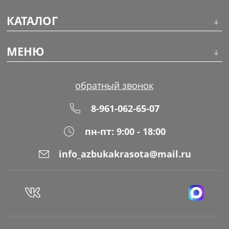
КАТАЛОГ
Инструменты
МЕНЮ
Волосы
О компании
обратный звонок
Макияж
Обучение
8-961-062-65-07
Маникюр
Доставка
пн-пт: 9:00 - 18:00
Одноразовая продукция
Оплата
info_azbukakrasota@mail.ru
Распродажа
Адреса магазинов
Уход за кожей
Блог