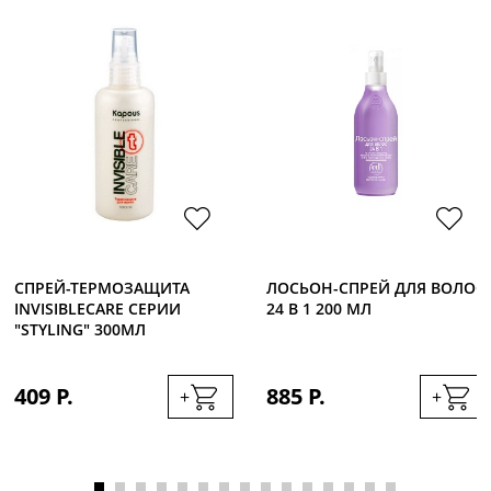
СПРЕЙ-ТЕРМОЗАЩИТА
ЛОСЬОН-СПРЕЙ ДЛЯ ВОЛОС
INVISIBLECARE СЕРИИ
24 В 1 200 МЛ
"STYLING" 300МЛ
409 Р.
885 Р.
+
+