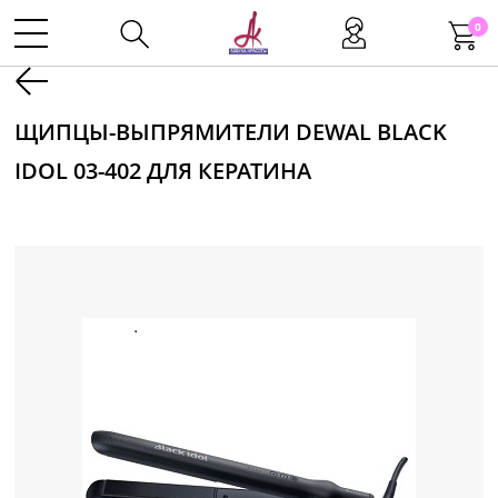
0
Kаталог
ЩИПЦЫ-ВЫПРЯМИТЕЛИ DEWAL BLACK
IDOL 03-402 ДЛЯ КЕРАТИНА
Инструменты
Волосы
Макияж
Маникюр
Одноразовая продукция