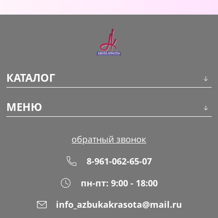
Уход за кожей
КАТАЛОГ
Инструменты
МЕНЮ
Волосы
О компании
обратный звонок
Макияж
Обучение
8-961-062-65-07
Маникюр
Доставка
пн-пт: 9:00 - 18:00
Одноразовая продукция
Оплата
info_azbukakrasota@mail.ru
Распродажа