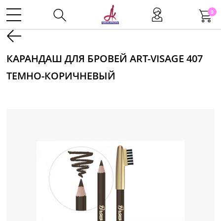
0
Kаталог
КАРАНДАШ ДЛЯ БРОВЕЙ ART-VISAGE 407
ТЕМНО-КОРИЧНЕВЫЙ
Инструменты
Волосы
Макияж
Маникюр
Одноразовая продукция