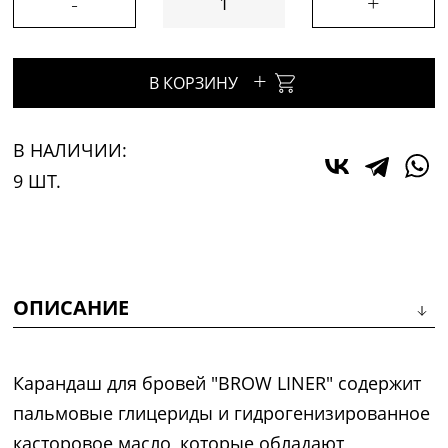
-
+
+
В КОРЗИНУ
В НАЛИЧИИ:
9 ШТ.
ОПИСАНИЕ
Карандаш для бровей "BROW LINER" содержит
пальмовые глицериды и гидрогенизированное
касторовое масло, которые обладают