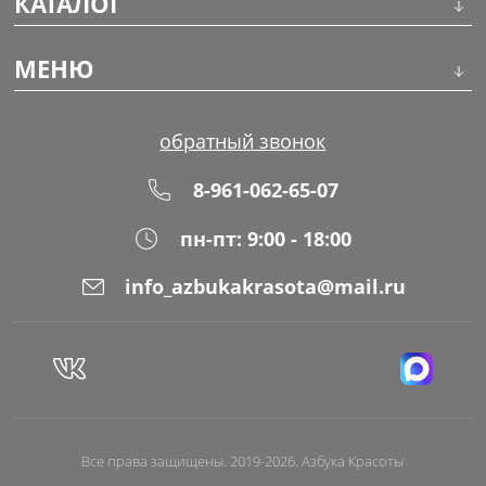
КАТАЛОГ
Инструменты
МЕНЮ
Волосы
О компании
обратный звонок
Макияж
Обучение
8-961-062-65-07
Маникюр
Доставка
пн-пт: 9:00 - 18:00
Одноразовая продукция
Оплата
info_azbukakrasota@mail.ru
Распродажа
Адреса магазинов
Уход за кожей
Блог
Все права защищены. 2019-2026. Азбука Красоты