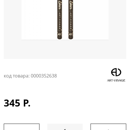
Уход за кожей
код товара: 0000352638
345 Р.