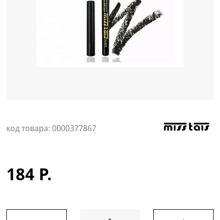
Уход за кожей
код товара: 0000377867
184 Р.