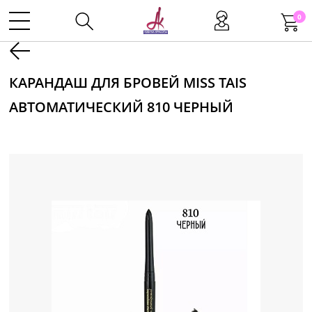
0
Kаталог
КАРАНДАШ ДЛЯ БРОВЕЙ MISS TAIS
АВТОМАТИЧЕСКИЙ 810 ЧЕРНЫЙ
Инструменты
Волосы
Макияж
Маникюр
Одноразовая продукция