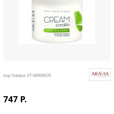
Уход за кожей
код товара: УТ-00000635
747 Р.