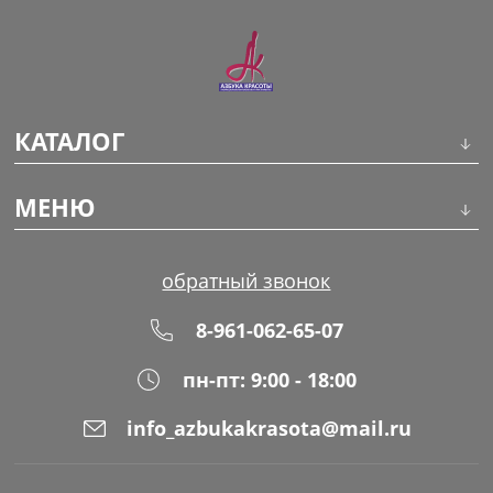
КАТАЛОГ
Инструменты
МЕНЮ
Волосы
О компании
обратный звонок
Макияж
Обучение
8-961-062-65-07
Маникюр
Доставка
пн-пт: 9:00 - 18:00
Одноразовая продукция
Оплата
info_azbukakrasota@mail.ru
Распродажа
Адреса магазинов