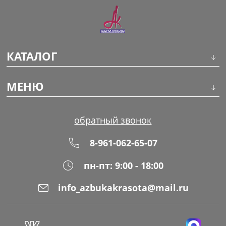
КАТАЛОГ
Инструменты
МЕНЮ
Волосы
О компании
обратный звонок
Макияж
Обучение
8-961-062-65-07
Маникюр
Доставка
пн-пт: 9:00 - 18:00
Одноразовая продукция
Оплата
info_azbukakrasota@mail.ru
Распродажа
Адреса магазинов
Уход за кожей