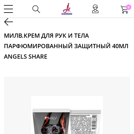
0
Kаталог
МИЛВ.КРЕМ ДЛЯ РУК И ТЕЛА
ПАРФЮМИРОВАННЫЙ ЗАЩИТНЫЙ 40МЛ
Инструменты
ANGELS SHARE
Волосы
Макияж
Маникюр
Одноразовая продукция