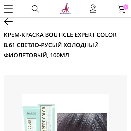
0
Kаталог
КРЕМ-КРАСКА BOUTICLE EXPERT COLOR
8.61 СВЕТЛО-РУСЫЙ ХОЛОДНЫЙ
Инструменты
ФИОЛЕТОВЫЙ, 100МЛ
Волосы
Макияж
Маникюр
Одноразовая продукция