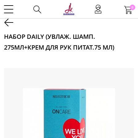
0
Kаталог
НАБОР DAILY (УВЛАЖ. ШАМП.
275МЛ+КРЕМ ДЛЯ РУК ПИТАТ.75 МЛ)
Инструменты
Волосы
Макияж
Маникюр
Одноразовая продукция