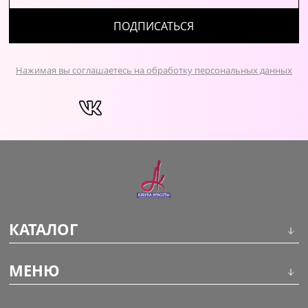
ПОДПИСАТЬСЯ
Нажимая вы соглашаетесь на обработку персональных данных
КАТАЛОГ
Инструменты
МЕНЮ
Волосы
О компании