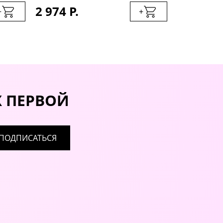
2 974 Р.
2 699 Р.
+
+
Х ПЕРВОЙ
ПОДПИСАТЬСЯ