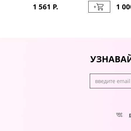
1 561 Р.
1 00
+
+
УЗНАВАЙ