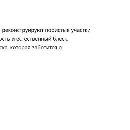
о реконструируют пористые участки
сть и естественный блеск.
ка, которая заботится о