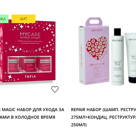
НКА
ХИТ
 MAGIC НАБОР ДЛЯ УХОДА ЗА
REPAIR НАБОР (ШАМП. РЕСТРУ
АМИ В ХОЛОДНОЕ ВРЕМЯ
275МЛ+КОНДИЦ. РЕСТРУКТУР
250МЛ)