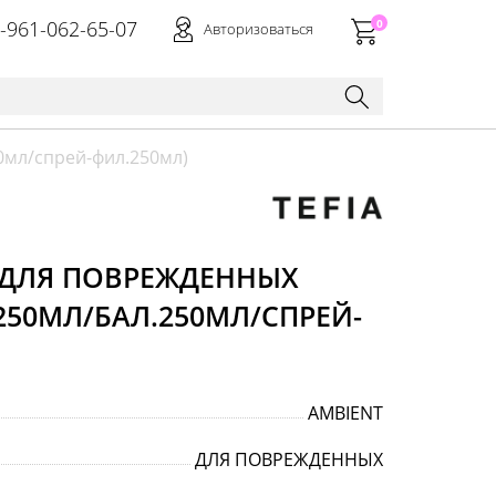
-961-062-65-07
0
Авторизоваться
0мл/спрей-фил.250мл)
Р ДЛЯ ПОВРЕЖДЕННЫХ
50МЛ/БАЛ.250МЛ/СПРЕЙ-
AMBIENT
ДЛЯ ПОВРЕЖДЕННЫХ