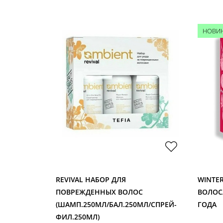
НОВИ
ЕСТРУКТУР.
REVIVAL НАБОР ДЛЯ
WINTER
АЖ
ПОВРЕЖДЕННЫХ ВОЛОС
ВОЛОС
(ШАМП.250МЛ/БАЛ.250МЛ/СПРЕЙ-
ГОДА
ФИЛ.250МЛ)