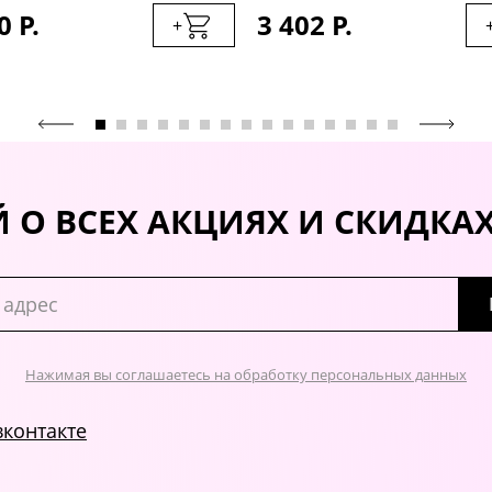
0 Р.
3 402 Р.
+
 О ВСЕХ АКЦИЯХ И СКИДКА
Нажимая вы соглашаетесь на обработку персональных данных
вконтакте