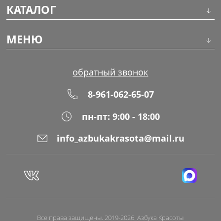
КАТАЛОГ
Инструменты
МЕНЮ
Волосы
О компании
обратный звонок
Макияж
Обучение
8-961-062-65-07
Маникюр
Доставка
пн-пт: 9:00 - 18:00
Одноразовая продукция
Оплата
info_azbukakrasota@mail.ru
Распродажа
Адреса магазинов
Уход за кожей
Блог
Все права защищены. 2019-2026. Азбука Красоты