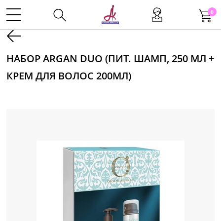
0
Kаталог
НАБОР ARGAN DUO (ПИТ. ШАМП, 250 МЛ +
КРЕМ ДЛЯ ВОЛОС 200МЛ)
Инструменты
Волосы
Макияж
Маникюр
Одноразовая продукция